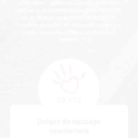
nastolatków i zapobiegać używaniu przez nich
nikotyny w jakiejkolwiek formie. Zobowiązaliśmy
się do ścisłego ograniczenia ich dostępu do
wszelkich produktów do wapowania, podejmując
wysiłki od rozwoju produktu i marketingu po
sprzedaż.
29,173
osób dołączyło
Dołącz do naszego
newslettera