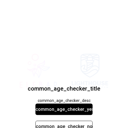
common_age_checker_title
common_age_checker_desc
common_age_checker_yes
common_age_checker_no