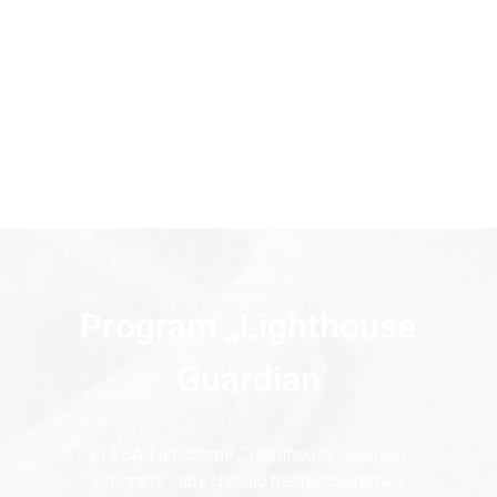
Program „Lighthouse
Guardian
ELFBAR uruchomił „”Lighthouse Guardian
Program„”, aby chronić bezpieczeństwo